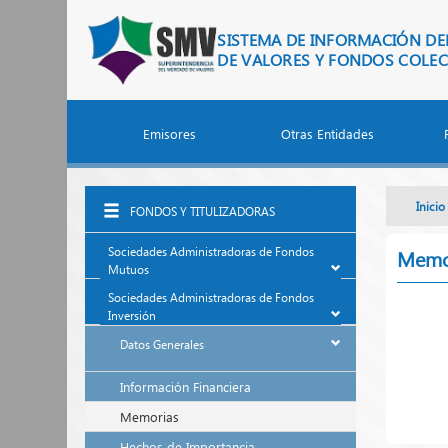
Saltar al contenido principal
SISTEMA DE INFORMACIÓN D
DE VALORES Y FONDOS COLEC
Emisores
Otras Entidades
Inicio
FONDOS Y TITULIZADORAS
Sociedades Administradoras de Fondos
Memo
Mutuos
Sociedades Administradoras de Fondos
Inversión
Datos Generales
Información Financiera
Memorias
Hechos de Importancia