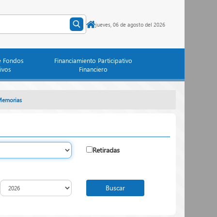
jueves, 06 de agosto del 2026
e Fondos
Financiamiento Participativo
ivos
Financiero
emorias
Retiradas