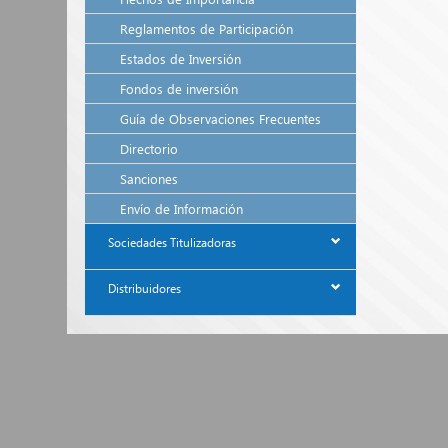
Reglamentos de Participación
Estados de Inversión
Fondos de inversión
Guía de Observaciones Frecuentes
Directorio
Sanciones
Envío de Información
Sociedades Titulizadoras
Distribuidores