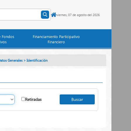
viernes, 07 de agosto del 2026
e Fondos
Financiamiento Participativo
ivos
Financiero
atos Generales
>
Identificación
Retiradas