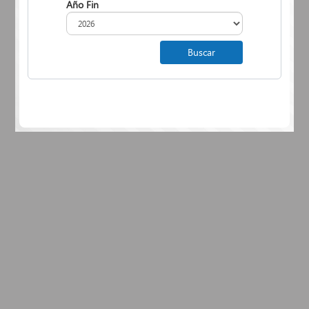
Año Fin