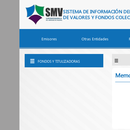
Saltar al contenido principal
SISTEMA DE INFORMACIÓN D
DE VALORES Y FONDOS COLEC
Emisores
Otras Entidades
FONDOS Y TITULIZADORAS
Memo