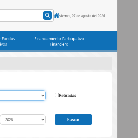
viernes, 07 de agosto del 2026
e Fondos
Financiamiento Participativo
ivos
Financiero
Retiradas