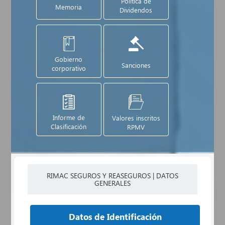
Política de
Memoria
Dividendos
Gobierno
Sanciones
corporativo
Informe de
Valores inscritos
Clasificación
RPMV
RIMAC SEGUROS Y REASEGUROS | DATOS
GENERALES
Datos de Identificación