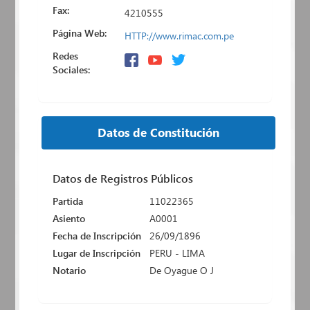
Fax:
4210555
Página Web:
HTTP://www.rimac.com.pe
Redes
Sociales:
Datos de Constitución
Datos de Registros Públicos
Partida
11022365
Asiento
A0001
Fecha de Inscripción
26/09/1896
Lugar de Inscripción
PERU - LIMA
Notario
De Oyague O J