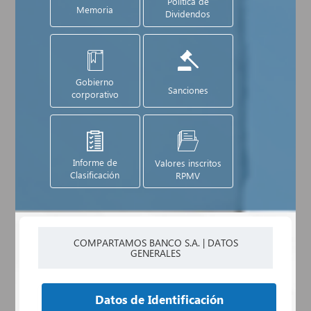
Política de
Memoria
Dividendos
Gobierno
Sanciones
corporativo
Informe de
Valores inscritos
Clasificación
RPMV
COMPARTAMOS BANCO S.A. | DATOS
GENERALES
Datos de Identificación