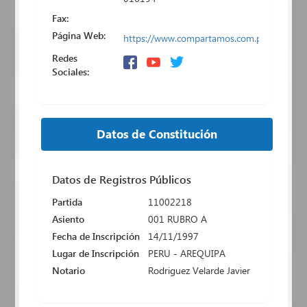
Fax:
Página Web:
https://www.compartamos.com.pe/Peru
Redes
Sociales:
Datos de Constitución
Datos de Registros Públicos
Partida
11002218
Asiento
001 RUBRO A
Fecha de Inscripción
14/11/1997
Lugar de Inscripción
PERU - AREQUIPA
Notario
Rodriguez Velarde Javier